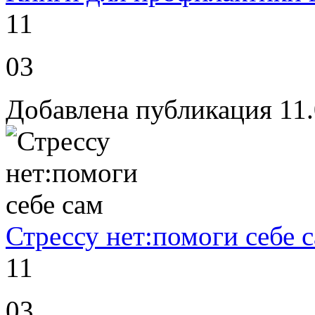
11
03
Добавлена публикация 11.
Стрессу нет:помоги себе 
11
03