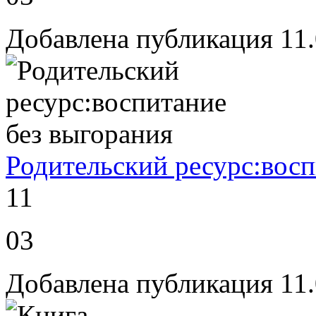
Добавлена публикация 11.
Родительский ресурс:восп
11
03
Добавлена публикация 11.