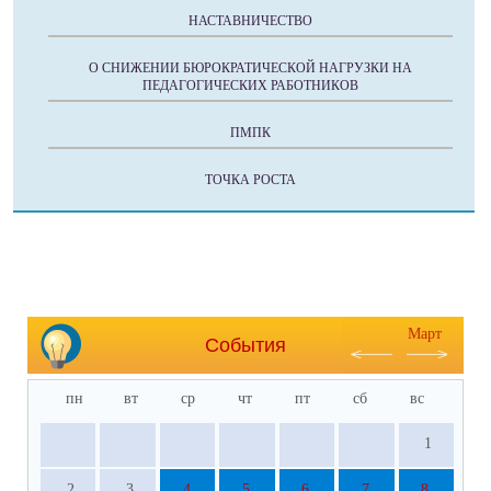
НАСТАВНИЧЕСТВО
О СНИЖЕНИИ БЮРОКРАТИЧЕСКОЙ НАГРУЗКИ НА
ПЕДАГОГИЧЕСКИХ РАБОТНИКОВ
ПМПК
ТОЧКА РОСТА
Март
События
пн
вт
ср
чт
пт
сб
вс
1
2
3
4
5
6
7
8