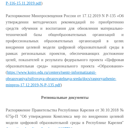
P-116-15.11.2019.pdf
)
Распоряжение Минпросвещения России от 17.12.2019 N Р-135 «Об
утверждении методических рекомендаций по приобретению
средств обучения и воспитания для обновления материально-
технической базы общеобразовательных организаций и
профессиональных образовательных организаций в целях
внедрения целевой модели цифровой образовательной среды в
рамках региональных проектов, обеспечивающих достижение
целей, показателей и результата федерального проекта «Цифровая
образовательная среда» национального проекта «Образование»
(
https://www.koiro.edu.ru/centers/tsentr-informatizatsii-
obrazovaniya/tsifrovaya-obrazovatelnaya-sreda/docs/rasporyazhenie-
minpros-17.12.2019-N-P-135.pdf
)
Региональные документы
Распоряжение Правительства Республики Карелия от 30.10.2018 №
675р-П "Об утверждении Комплекса мер по внедрению целевой
модели цифровой образовательной среды в Республике Карелия"