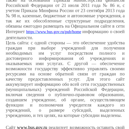
также на основании Приказа Министерства финансов
Российской Федерации от 21 июля 2011 года № 86 н, с
учетом Приказа Минфина России от 23 сентября 2013 года
№ 98 н, казенные, бюджетные и автономные учреждения, а
так же их обособленные структурные подразделения,
обязаны ежегодно размещать на Официальном сайте в сети
Интернет
информацию о своей
https://www.bus.gov.ru/pub/home
деятельности.
Цель сайта: с одной стороны — это обеспечение удобства
граждан при выборе учреждений для получения
необходимых им услуг посредством полного и
достоверного информирования об учреждениях и
оказываемых ими услугах. С другой — обеспечение
возможности государству эффективно управлять своими
ресурсами на основе обратной связи от граждан по
качеству предоставленных услуг. Для этого сайт
аккумулирует информацию обо всей сети государственных
(муниципальных) учреждений Российской Федерации,
включая сведения о публично-правовом образовании,
создавшем учреждение, об органе, осуществляющем
функции и полномочия учредителя каждого из
учреждений, о размере субсидий, выделенных
учреждению, и тех целях, на которые субсидии выделены.
Сайт
www.bus.gov.ru
реализует возможность оставить свой