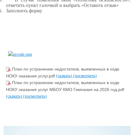
отметить пункт галочкой и выбрать «Оставить отзыв»
6.
Заполнить форму
План по устранению недостатков, выявленных в ходе
НОКУ оказания услуг.pdf
(скачать)
(посмотреть)
План по устранению недостатков, выявленных в ходе
НОКУ оказания услуг МБОУ КМО Гимназия на 2026 год.pdf
(скачать)
(посмотреть)