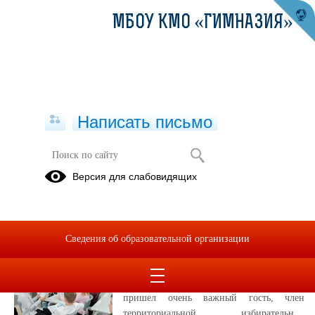
МБОУ КМО «ГИМНАЗИЯ»
Написать письмо
Публикации за 15.03.2026
Версия для слабовидящих
Новости ВК
15.03.2026
Сведения об образовательной организации
В сентябре 2026 года в России пройдут
выборы депутатов в Государственную
думу. И в пятницу 13 марта в 6В класс
пришел очень важный гость, член
территориальной избирательной